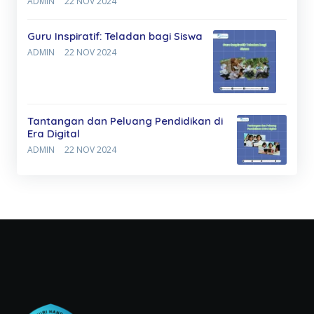
ADMIN
22 NOV 2024
Guru Inspiratif: Teladan bagi Siswa
ADMIN
22 NOV 2024
Tantangan dan Peluang Pendidikan di
Era Digital
ADMIN
22 NOV 2024