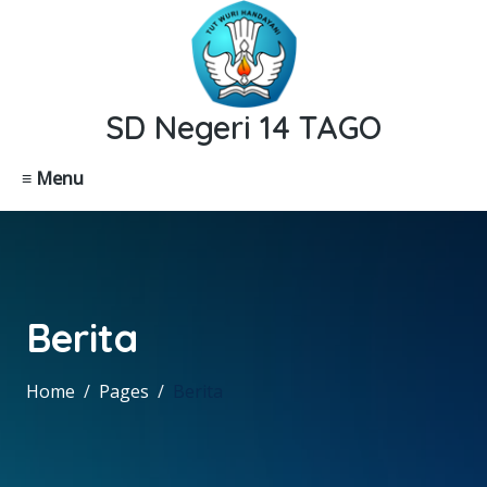
SD Negeri 14 TAGO
≡ Menu
Berita
Home
Pages
Berita