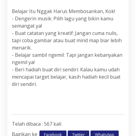
Belajar Itu Nggak Harus Membosankan, Kok!
- Dengerin musik: Pilih lagu yang bikin kamu
semangat ya!
- Buat catatan yang kreatif: Jangan cuma nulis,
tapi coba gambar atau buat mind map biar lebih
menarik.
- Belajar sambil ngemil: Tapi jangan kebanyakan
ngemil ya!
- Beri hadiah buat diri sendiri: Kalau kamu udah
mencapai target belajar, kasih hadiah kecil buat
diri sendiri.
Telah dibaca : 567 kali
Bagikan ke :
Facebook
Twitter
WhatsApp